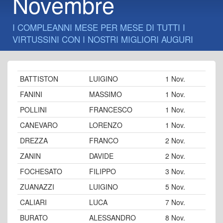
Novembre
I COMPLEANNI MESE PER MESE DI TUTTI I
VIRTUSSINI CON I NOSTRI MIGLIORI AUGURI
BATTISTON
LUIGINO
1 Nov.
FANINI
MASSIMO
1 Nov.
POLLINI
FRANCESCO
1 Nov.
CANEVARO
LORENZO
1 Nov.
DREZZA
FRANCO
2 Nov.
ZANIN
DAVIDE
2 Nov.
FOCHESATO
FILIPPO
3 Nov.
ZUANAZZI
LUIGINO
5 Nov.
CALIARI
LUCA
7 Nov.
BURATO
ALESSANDRO
8 Nov.