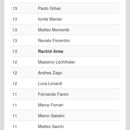
13
Paolo Grbac
13
Ionita Marian
13
Matteo Momentè
13
Renato Fiorentini
13
Rachid Arma
12
Massimo Lechthaler
12
Andrea Zago
12
Luca Lonardi
11
Fernando Fanini
11
Marco Ferrari
11
Marco Sabaini
11
Matteo Saorin