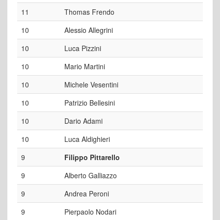
11
Thomas Frendo
10
Alessio Allegrini
10
Luca Pizzini
10
Mario Martini
10
Michele Vesentini
10
Patrizio Bellesini
10
Dario Adami
10
Luca Aldighieri
9
Filippo Pittarello
9
Alberto Galliazzo
9
Andrea Peroni
9
Pierpaolo Nodari