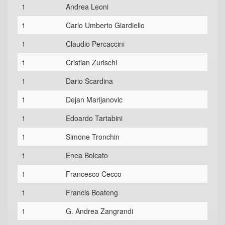
1
Andrea Leoni
1
Carlo Umberto Giardiello
1
Claudio Percaccini
1
Cristian Zurischi
1
Dario Scardina
1
Dejan Marijanovic
1
Edoardo Tartabini
1
Simone Tronchin
1
Enea Bolcato
1
Francesco Cecco
1
Francis Boateng
1
G. Andrea Zangrandi