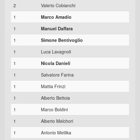
2
Valerio Cobianchi
1
Marco Amadio
1
Manuel Daffara
1
Simone Bentivoglio
1
Luca Lavagnoli
1
Nicola Danieli
1
Salvatore Farina
1
Mattia Frinzi
1
Alberto Bettoia
1
Marco Boldini
1
Alberto Melchori
1
Antonio Metlika