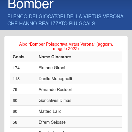
Bomber
ELENCO DEI GIOCATORI DELLA VIRTUS VERONA
CHE HANNO REALIZZATO PIÙ GOALS
Albo “Bomber Polisportiva Virtus Verona” (aggiorn.
maggio 2022)
Goals
Nome Giocatore
174
Simone Gironi
113
Danilo Meneghelli
79
Armando Residori
60
Goncalves Dimas
60
Matteo Lallo
58
Efrem Selosse