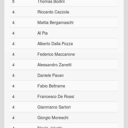
5
Thomas Bodini
4
Riccardo Cazzola
4
Mattia Bergamaschi
4
Al Pia
4
Alberto Dalla Pozza
4
Federico Maccarone
4
Alessandro Zanetti
4
Daniele Pavan
4
Fabio Beltrame
4
Francesco De Rossi
4
Gianmarco Sartori
4
Giorgio Moreschi