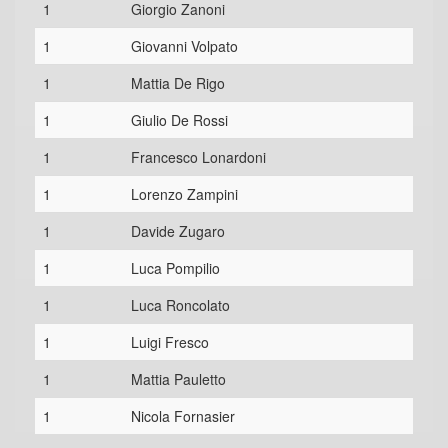
1
Giorgio Zanoni
1
Giovanni Volpato
1
Mattia De Rigo
1
Giulio De Rossi
1
Francesco Lonardoni
1
Lorenzo Zampini
1
Davide Zugaro
1
Luca Pompilio
1
Luca Roncolato
1
Luigi Fresco
1
Mattia Pauletto
1
Nicola Fornasier