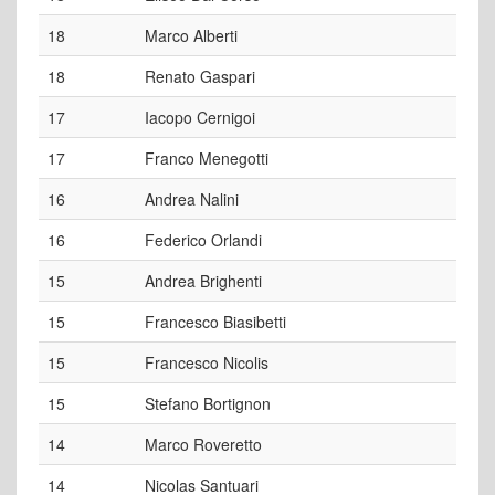
18
Marco Alberti
18
Renato Gaspari
17
Iacopo Cernigoi
17
Franco Menegotti
16
Andrea Nalini
16
Federico Orlandi
15
Andrea Brighenti
15
Francesco Biasibetti
15
Francesco Nicolis
15
Stefano Bortignon
14
Marco Roveretto
14
Nicolas Santuari