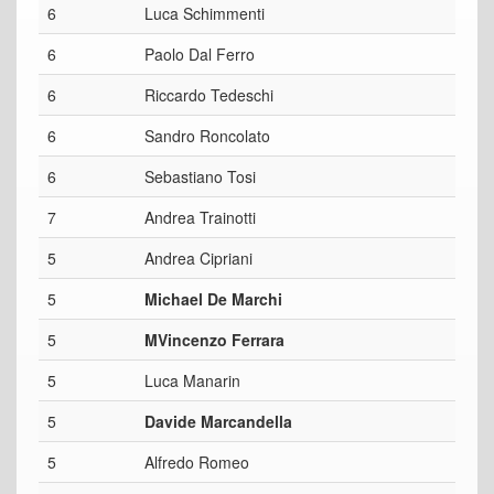
6
Luca Schimmenti
6
Paolo Dal Ferro
6
Riccardo Tedeschi
6
Sandro Roncolato
6
Sebastiano Tosi
7
Andrea Trainotti
5
Andrea Cipriani
5
Michael De Marchi
5
MVincenzo Ferrara
5
Luca Manarin
5
Davide Marcandella
5
Alfredo Romeo