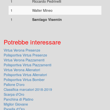
1
Riccardo Pedrinelli
1
Walter Mineo
1
Santiago Visentin
Potrebbe interessare
Virtus Verona Presenze
Polisportiva Virtus Presenze
Virtus Verona Piazzamenti
Polisportiva Virtus Piazzamenti
Virtus Verona Allenatori
Polisportiva Virtus Allenatori
Polisportiva Virtus Bomber
Pallone D'oro
Classifica marcatori 2018-2019
Scarpa d'Oro
Panchina di Platino
Miglior Giovane
Pagella d'Oro