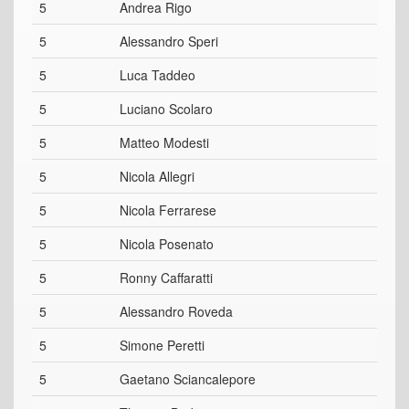
5
Andrea Rigo
5
Alessandro Speri
5
Luca Taddeo
5
Luciano Scolaro
5
Matteo Modesti
5
Nicola Allegri
5
Nicola Ferrarese
5
Nicola Posenato
5
Ronny Caffaratti
5
Alessandro Roveda
5
Simone Peretti
5
Gaetano Sciancalepore