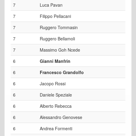
7
Luca Pavan
7
Filippo Pellacani
7
Ruggero Tommasin
7
Ruggero Bellamoli
7
Massimo Goh Ncede
6
Gianni Manfrin
6
Francesco Grandolfo
6
Jacopo Rossi
6
Daniele Speziale
6
Alberto Rebecca
6
Alessandro Genovese
6
Andrea Formenti