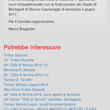
turno infrasettimanale) con le finali previste allo Stadio M.
Bentegodi di Verona il pomeriggio di domenica 4 giugno
2017 .
Per il Comitato organizzatore.
Marco Bragantini
Potrebbe interessare
Trofeo Giacomi
12° Trofeo Recchia
25° Città di Verona 2012 /13
Memorial R. Martelli
26 ° Città di Verona 2013 /14
Torneo G. Tavellin
Torneo Verona League 2019
Albo D'oro Trofeo Giacomi
28° Città di Verona 2016, sono aperte le iscrizioni
29° torneo "Città di Verona": obiettivo...Bentegodi!.
Torneo Verona Lague, lunedì la presentazione
27 ° Città di Verona - REGOLAMENTO E DATE DELLE FASI