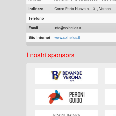
Indirizzo
Corso Porta Nuova n. 131, Verona
Telefono
Email
info@solhelios.it
Sito Internet
www.solhelios.it
I nostri sponsors