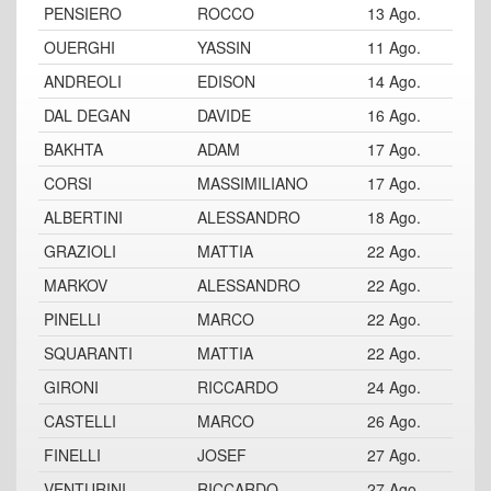
PENSIERO
ROCCO
13 Ago.
OUERGHI
YASSIN
11 Ago.
ANDREOLI
EDISON
14 Ago.
DAL DEGAN
DAVIDE
16 Ago.
BAKHTA
ADAM
17 Ago.
CORSI
MASSIMILIANO
17 Ago.
ALBERTINI
ALESSANDRO
18 Ago.
GRAZIOLI
MATTIA
22 Ago.
MARKOV
ALESSANDRO
22 Ago.
PINELLI
MARCO
22 Ago.
SQUARANTI
MATTIA
22 Ago.
GIRONI
RICCARDO
24 Ago.
CASTELLI
MARCO
26 Ago.
FINELLI
JOSEF
27 Ago.
VENTURINI
RICCARDO
27 Ago.