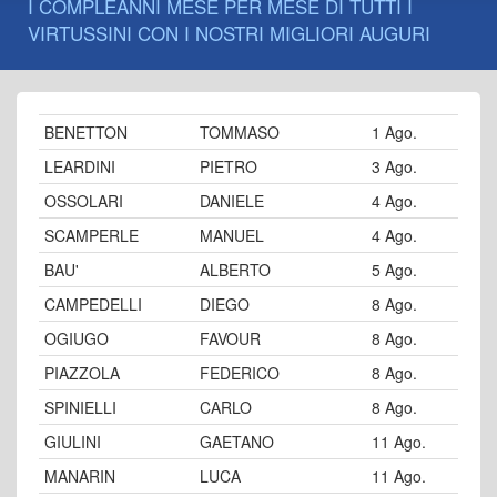
I COMPLEANNI MESE PER MESE DI TUTTI I
VIRTUSSINI CON I NOSTRI MIGLIORI AUGURI
BENETTON
TOMMASO
1 Ago.
LEARDINI
PIETRO
3 Ago.
OSSOLARI
DANIELE
4 Ago.
SCAMPERLE
MANUEL
4 Ago.
BAU'
ALBERTO
5 Ago.
CAMPEDELLI
DIEGO
8 Ago.
OGIUGO
FAVOUR
8 Ago.
PIAZZOLA
FEDERICO
8 Ago.
SPINIELLI
CARLO
8 Ago.
GIULINI
GAETANO
11 Ago.
MANARIN
LUCA
11 Ago.