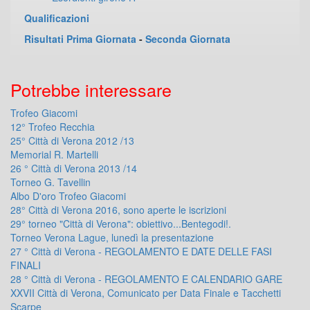
Qualificazioni
Risultati Prima Giornata
-
Seconda Giornata
Potrebbe interessare
Trofeo Giacomi
12° Trofeo Recchia
25° Città di Verona 2012 /13
Memorial R. Martelli
26 ° Città di Verona 2013 /14
Torneo G. Tavellin
Albo D'oro Trofeo Giacomi
28° Città di Verona 2016, sono aperte le iscrizioni
29° torneo "Città di Verona": obiettivo...Bentegodi!.
Torneo Verona Lague, lunedì la presentazione
27 ° Città di Verona - REGOLAMENTO E DATE DELLE FASI
FINALI
28 ° Città di Verona - REGOLAMENTO E CALENDARIO GARE
XXVII Città di Verona, Comunicato per Data Finale e Tacchetti
Scarpe