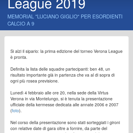
League 2019
MEMORIAL "LUCIANO GIGLIO" PER ESORDIENTI
CALCIO A 9
Si alzi il sipario: la prima edizione del torneo Verona League
è pronta.
Definita la lista delle squadre partecipanti: ben 48, un
risultato importante già in partenza che va al di sopra di
ogni più rosea previsione.
Lunedì 4 febbraio alle ore 20, nella sede della Virtus
Verona in via Montelungo, si è tenuta la presentazione
ufficiale della kermesse dedicata alle annate 2006 e 2007
(
foto
).
Nel corso della presentazione sono stati sorteggiati i gironi
con relative date di gara oltre a fornire, da parte del