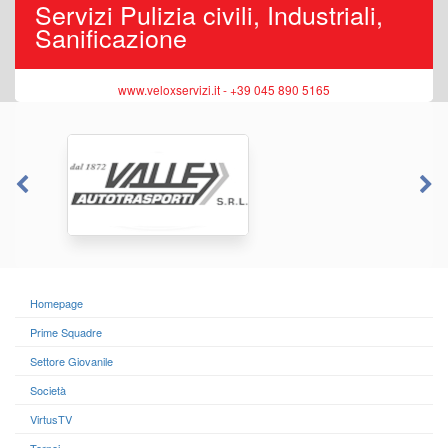
Servizi Pulizia civili, Industriali,
Sanificazione
www.veloxservizi.it - +39 045 890 5165
Homepage
Prime Squadre
Settore Giovanile
Società
VirtusTV