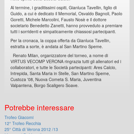
Al termine, i graditissimi ospiti, Gianluca Tavellin, figlio di
Guido, a cui è dedicato il Memorial, Osvaldo Bagnoli, Paolo
Goretti, Michele Marcolini, Fausto Nosè e il dottore
societario Benedetto Zanetti, hanno provveduto a premiare
tutti i sorridenti e simpaticamente chiassosi partecipanti.
Per la cronaca, la coppa offerta da Gianluca Tavellin,
estratta a sorte, è andata al San Martino Speme.
Renato Milan, organizzatore del torneo, a nome di
VIRTUS VECOMP VERONA ringrazia tutti gli allenatori ed i
collaboratori, e tutte le Società partecipanti: Ares Calcio,
Intrepida, Santa Maria in Stelle, San Martino Speme,
Custoza '08, Nuova Cometa S. Maria, Juventina
Valpantena, Borgo Scaligero Soave.
Potrebbe interessare
Trofeo Giacomi
12° Trofeo Recchia
25° Città di Verona 2012 /13