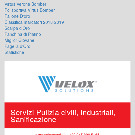
Virtus Verona Bomber
Polisportiva Virtus Bomber
Pallone D'oro
Classifica marcatori 2018-2019
Scarpa d'Oro
Panchina di Platino
Miglior Giovane
Pagella d'Oro
Statistiche
Servizi Pulizia civili, Industriali,
Sanificazione
www.veloxservizi.it - +39 045 890 5165