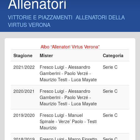
Allenatori
VITTORIE E PIAZZAMENTI ALLENATORI DELLA
VIRTUS VERONA
Albo “Allenatori Virtus Verona”
Stagione
Mister
Categoria
2021/2022
Fresco Luigi - Alessandro
Serie C
Gamberini - Paolo Verzé -
Maurizio Testi - Luca Mayate
2020/2021
Fresco Luigi - Alessandro
Serie C
Gamberini - Paolo Verzé -
Maurizio Testi - Luca Mayate
2019/2020
Fresco Luigi - Manuel
Serie C
Spinale - Verze’ Paolo - Testi
Maurizio
2018/2019
Fresco Luigi - Marco Fioretto
Serie C