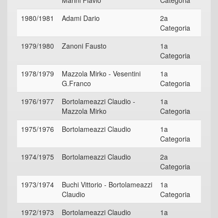
Marini Flavio
Categoria
1980/1981
Adami Dario
2a
Categoria
1979/1980
Zanoni Fausto
1a
Categoria
1978/1979
Mazzola Mirko - Vesentini
1a
G.Franco
Categoria
1976/1977
Bortolameazzi Claudio -
1a
Mazzola Mirko
Categoria
1975/1976
Bortolameazzi Claudio
1a
Categoria
1974/1975
Bortolameazzi Claudio
2a
Categoria
1973/1974
Buchi Vittorio - Bortolameazzi
1a
Claudio
Categoria
1972/1973
Bortolameazzi Claudio
1a