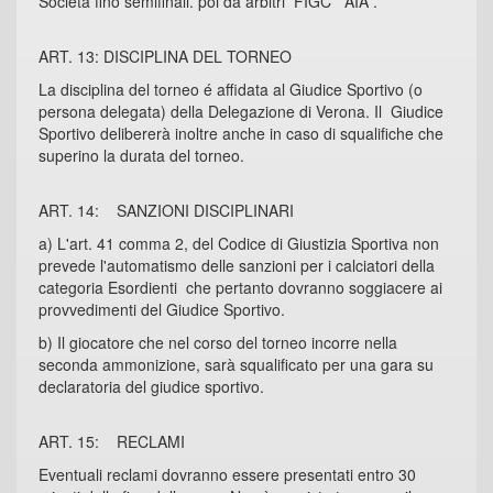
Società fino semifinali. poi da arbitri FIGC AIA .
ART. 13: DISCIPLINA DEL TORNEO
La disciplina del torneo é affidata al Giudice Sportivo (o
persona delegata) della Delegazione di Verona. Il Giudice
Sportivo delibererà inoltre anche in caso di squalifiche che
superino la durata del torneo.
ART. 14: SANZIONI DISCIPLINARI
a) L'art. 41 comma 2, del Codice di Giustizia Sportiva non
prevede l'automatismo delle sanzioni per i calciatori della
categoria Esordienti che pertanto dovranno soggiacere ai
provvedimenti del Giudice Sportivo.
b) Il giocatore che nel corso del torneo incorre nella
seconda ammonizione, sarà squalificato per una gara su
declaratoria del giudice sportivo.
ART. 15: RECLAMI
Eventuali reclami dovranno essere presentati entro 30