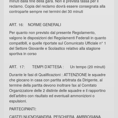
minuti dalla fine della gara. Non è prevista tassa per il
reclamo. Copia del reclamo dovrà essere consegnata alla
controparte sempre nei termini dei 30 minuti
ART. 16: NORME GENERALI
Per quanto non previsto dal presente Regolamento,
valgono le disposizioni dei Regolamenti Federali in quanto
compatibili, e quelle riportate sul Comunicato Ufficiale n° 1
del Settore Giovanile e Scolastico relativo alla stagione
sportiva in corso
ART. 17: TEMPI D’ATTESA : Un tempo (20 minuti)
Durante le fasi di Qualificazioni : ATTENZIONE le squadre
che giocano in casa con partita arbitrata da Dirigente, al
termine della partita devono inoltrare fax al Comitato
Organizzatore delle 2 distinte delle squadre e il rapportino
dell’arbitro con risultato ed eventuali ammonizioni o
espulsioni.
PARTECIPANTI:
CASTELNUOVOSANDRA, PESCHIERA, AMBROSIANA,