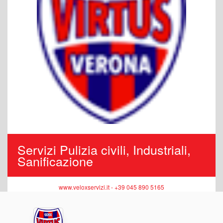
Servizi Pulizia civili, Industriali,
Sanificazione
www.veloxservizi.it - +39 045 890 5165