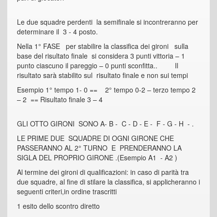
Le due squadre perdenti la semifinale si incontreranno per
determinare il 3 - 4 posto.
Nella 1° FASE per stabilire la classifica dei gironi sulla
base del risultato finale si considera 3 punti vittoria – 1
punto ciascuno il pareggio – 0 punti sconfitta.. Il
risultato sarà stabilito sul risultato finale e non sui tempi
Esempio 1° tempo 1- 0 == 2° tempo 0-2 – terzo tempo 2
– 2 == Risultato finale 3 – 4
GLI OTTO GIRONI SONO A- B - C - D - E - F - G - H - .
LE PRIME DUE SQUADRE DI OGNI GIRONE CHE
PASSERANNO AL 2° TURNO E PRENDERANNO LA
SIGLA DEL PROPRIO GIRONE .(Esempio A1 - A2 )
Al termine dei gironi di qualificazioni: in caso di parità tra
due squadre, al fine di stilare la classifica, si applicheranno i
seguenti criteri,in ordine trascritti
1 esito dello scontro diretto