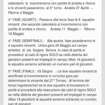
calendario si incontreranno con partite di andata e ritorno
e le vincenti passeranno al 3° turno . Andata 27 Aprile –
Ritorno 4 Maggio
3^ FASE (QUARTI) : Passano alla terza fase le 8 squadre
vincenti che secondo calendario si incontreranno con
partite di andata e ritorno. Andata 11 Maggio – Ritorno
18 Maggio
4^ FASE (SEMIFINALI) : Alla quarta fase accederanno le
4 squadre vincenti . Unica gara 25 Maggio sul campo
sintetico di via Sogare Verona. In caso di parità si
procedera’ ai calci di rigore SOLO se nella distinta dei
giocatori presenti ed impiegati in campo (Max 18 giocatori)
le squadre avranno schierato un numero pari di giocatori.
5^ FASE (FINALI) : 03 Giugno - Le due squadre vincenti la
semifinale si incontreranno in un'unica gara per
determinare la vincente del 27° Torneo, Al termine dei
tempi regolamentari se le due squadre si trovassero in
parità si procederà alla esecuzione dei calci di rigore SOLO
se nella distinta dei giocatori presenti ed impiegati in campo
(Max 18 giocatori) le squadre avranno schierato un numero
pari di giocatori