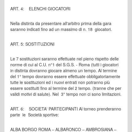
ART. 4: ELENCHI GIOCATORI
Nella distinta da presentare all'arbitro prima della gara
saranno indicati fino ad un massimo di n. 18 giocatori.
ART. 5: SOSTITUZIONI
Le 7 sostituzioni saranno effettuate nel pieno rispetto delle
norme di cui al C.U. n°1 del S.G.S. - Roma (tutti i giocatori
in distinta dovranno giocare almeno un tempo. Al termine
del 1° tempo dovranno essere effettuate obbligatoriamente
tutte le sostituzioni ed i nuovi entrati non potranno più
essere sostituiti fino al termine del 2 tempo. (tranne che per
validi motivi di salute). Nel 3° tempo non ci sono limitazioni.
ART. 6: SOCIETA' PARTECIPANTI Al torneo prenderanno
parte le Società sportive:
ALBA BORGO ROMA – ALBARONCO – AMBROSIANA –