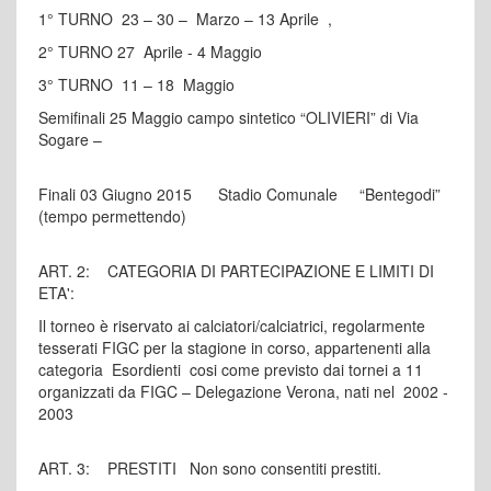
1° TURNO 23 – 30 – Marzo – 13 Aprile ,
2° TURNO 27 Aprile - 4 Maggio
3° TURNO 11 – 18 Maggio
Semifinali 25 Maggio campo sintetico “OLIVIERI” di Via
Sogare –
Finali 03 Giugno 2015 Stadio Comunale “Bentegodi”
(tempo permettendo)
ART. 2: CATEGORIA DI PARTECIPAZIONE E LIMITI DI
ETA':
Il torneo è riservato ai calciatori/calciatrici, regolarmente
tesserati FIGC per la stagione in corso, appartenenti alla
categoria Esordienti cosi come previsto dai tornei a 11
organizzati da FIGC – Delegazione Verona, nati nel 2002 -
2003
ART. 3: PRESTITI Non sono consentiti prestiti.