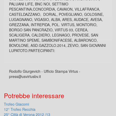
PALUANI LIFE, BNC NOI, SETTIMO
PESCANTINA,CONCORDIA, CAVAION, VILLAFRANCA,
CASTELDAZZANO, DORIAL, POVEGLIANO, GOLOSINE,
LUGAGNANO, VIGASIO, ALBA, ARES, AUDACE, AVESA,
GREZZANA, INTREPIDA, POL. VIRTUS, MONTORIO,
BORGO SAN PANCRAZIO, VIRTUS 03, CEREA,
SCALIGERA, CALDIERO, LEGNAGO, PROVESE, SAN
MARTINO SPEME, SAMBONIFACESE, ALBARONCO,
BOVOLONE, ASD.GAZZOLO.2014, ZEVIO, SAN GIOVANNI
LUPATOTO.PARTECIPANTI:
Rodolfo Giurgevich - Ufficio Stampa Virtus -
press@usvirtusbv.it
Potrebbe interessare
Trofeo Giacomi
12° Trofeo Recchia
25° Città di Verona 2012 /13