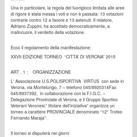
Una in particolare, la regola del fuorigioco limitata alle aree
di rigore è stata messa i voti e non è passata: 13 votazioni
contrarie contro 12 a favore e 13 astenuti. Il relatore,
Adriano Zuppini, ha accettato democraticamente, a
malincuore, il verdetto della votazione.
Ecco il regolamento della manifestazione:
XXVII EDIZIONE TORNEO “CITTA’ DI VERONA” 2015
ART . 1 : ORGANIZZAZIONE
L' Associazione U.S.POLISPORTIVA VIRTUS con sede in
Verona, via Montelungo, 7 – telefono 045/8920314Fax
045/8937392, in collaborazione con la F.I.G.C. –
Delegazione Provinciale di Verona, e il Gruppo Sportivo
Veterani Veronesi,” titolare dell’iniziativa” organizza un
torneo a carattere PROVINCIALE denominato “12° Trofeo
Fernando Maraja”.
Il torneo si disputerà nei giorni