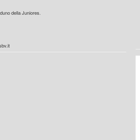
duno della Juniores.
bv.it