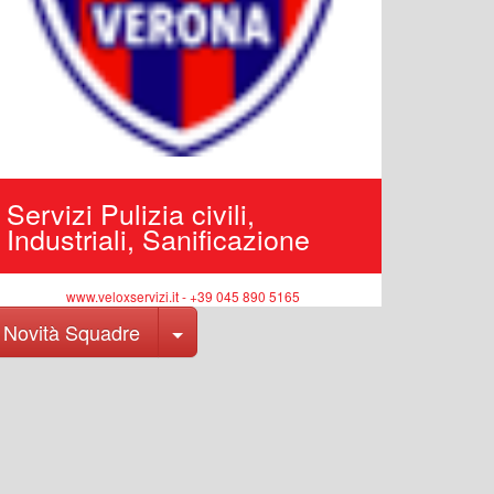
Servizi Pulizia civili,
Industriali, Sanificazione
www.veloxservizi.it - +39 045 890 5165
Toggle Dropdown
Novità Squadre