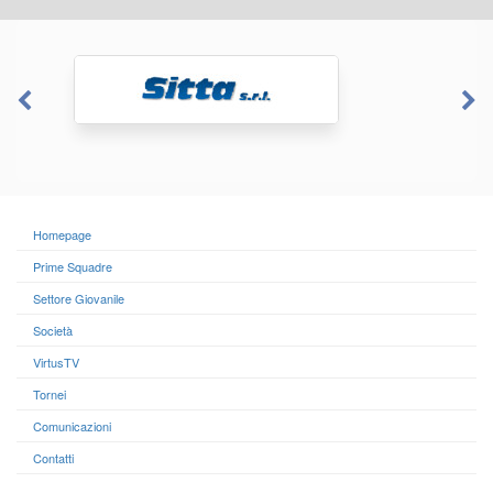
Homepage
Prime Squadre
Settore Giovanile
Società
VirtusTV
Tornei
Comunicazioni
Contatti