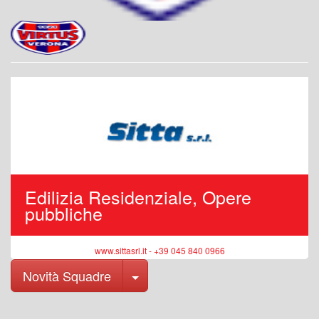
Edilizia Residenziale, Opere
pubbliche
www.sittasrl.it - +39 045 840 0966
Toggle Dropdown
Novità Squadre