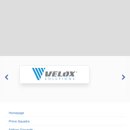
Homepage
Prime Squadre
Settore Giovanile