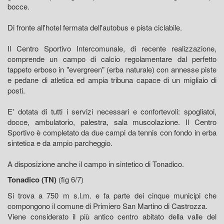
bocce.
Di fronte all'hotel fermata dell'autobus e pista ciclabile.
Il Centro Sportivo Intercomunale, di recente realizzazione,
comprende un campo di calcio regolamentare dal perfetto
tappeto erboso in "evergreen" (erba naturale) con annesse piste
e pedane di atletica ed ampia tribuna capace di un migliaio di
posti.
E' dotata di tutti i servizi necessari e confortevoli: spogliatoi,
docce, ambulatorio, palestra, sala muscolazione. Il Centro
Sportivo è completato da due campi da tennis con fondo in erba
sintetica e da ampio parcheggio.
A disposizione anche il campo in sintetico di Tonadico.
Tonadico (TN)
(fig 6/7)
Si trova a 750 m s.l.m. e fa parte dei cinque municipi che
compongono il comune di Primiero San Martino di Castrozza.
Viene considerato il più antico centro abitato della valle del