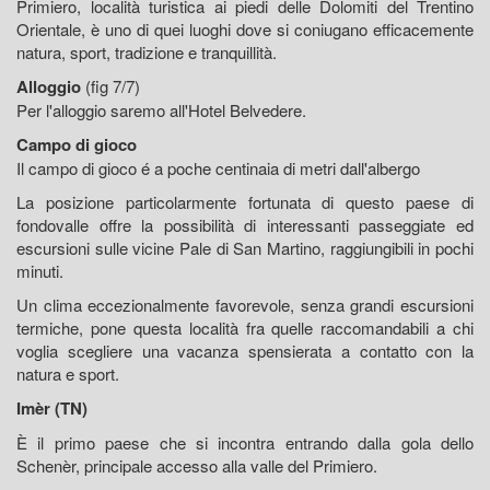
Primiero, località turistica ai piedi delle Dolomiti del Trentino
Orientale, è uno di quei luoghi dove si coniugano efficacemente
natura, sport, tradizione e tranquillità.
Alloggio
(fig 7/7)
Per l'alloggio saremo all'Hotel Belvedere.
Campo di gioco
Il campo di gioco é a poche centinaia di metri dall'albergo
La posizione particolarmente fortunata di questo paese di
fondovalle offre la possibilità di interessanti passeggiate ed
escursioni sulle vicine Pale di San Martino, raggiungibili in pochi
minuti.
Un clima eccezionalmente favorevole, senza grandi escursioni
termiche, pone questa località fra quelle raccomandabili a chi
voglia scegliere una vacanza spensierata a contatto con la
natura e sport.
Imèr (TN)
È il primo paese che si incontra entrando dalla gola dello
Schenèr, principale accesso alla valle del Primiero.