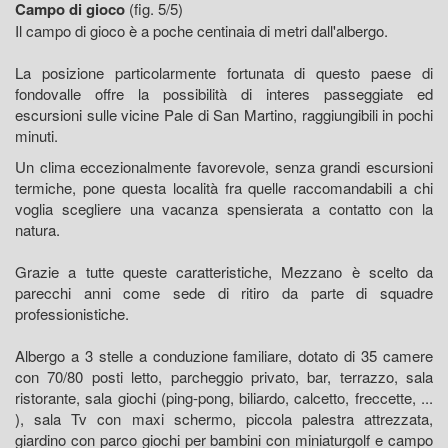
Campo di gioco
(fig. 5/5)
Il campo di gioco è a poche centinaia di metri dall'albergo.
La posizione particolarmente fortunata di questo paese di
fondovalle offre la possibilità di interes passeggiate ed
escursioni sulle vicine Pale di San Martino, raggiungibili in pochi
minuti.
Un clima eccezionalmente favorevole, senza grandi escursioni
termiche, pone questa località fra quelle raccomandabili a chi
voglia scegliere una vacanza spensierata a contatto con la
natura.
Grazie a tutte queste caratteristiche, Mezzano è scelto da
parecchi anni come sede di ritiro da parte di squadre
professionistiche.
Albergo a 3 stelle a conduzione familiare, dotato di 35 camere
con 70/80 posti letto, parcheggio privato, bar, terrazzo, sala
ristorante, sala giochi (ping-pong, biliardo, calcetto, freccette, ...
), sala Tv con maxi schermo, piccola palestra attrezzata,
giardino con parco giochi per bambini con miniaturgolf e campo