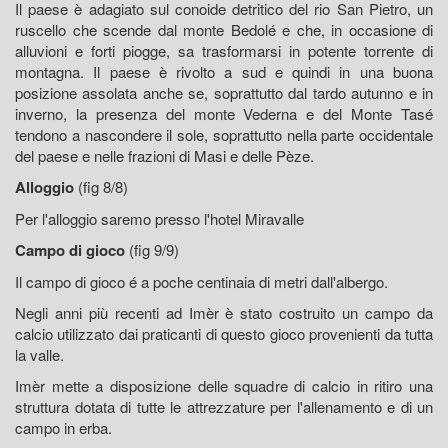
Il paese è adagiato sul conoide detritico del rio San Pietro, un
ruscello che scende dal monte Bedolé e che, in occasione di
alluvioni e forti piogge, sa trasformarsi in potente torrente di
montagna. Il paese è rivolto a sud e quindi in una buona
posizione assolata anche se, soprattutto dal tardo autunno e in
inverno, la presenza del monte Vederna e del Monte Tasé
tendono a nascondere il sole, soprattutto nella parte occidentale
del paese e nelle frazioni di Masi e delle Pèze.
Alloggio
(fig 8/8)
Per l'alloggio saremo presso l'hotel Miravalle
Campo di gioco
(fig 9/9)
Il campo di gioco é a poche centinaia di metri dall'albergo.
Negli anni più recenti ad Imèr è stato costruito un campo da
calcio utilizzato dai praticanti di questo gioco provenienti da tutta
la valle.
Imèr mette a disposizione delle squadre di calcio in ritiro una
struttura dotata di tutte le attrezzature per l'allenamento e di un
campo in erba.