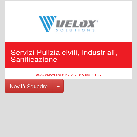
Servizi Pulizia civili, Industriali,
Sanificazione
www.veloxservizi.it - +39 045 890 5165
Toggle Dropdown
Novità Squadre