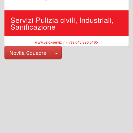
Servizi Pulizia civili, Industriali,
Sanificazione
www.veloxservizi.it - +39 045 890 5165
Toggle Dropdown
Novità Squadre