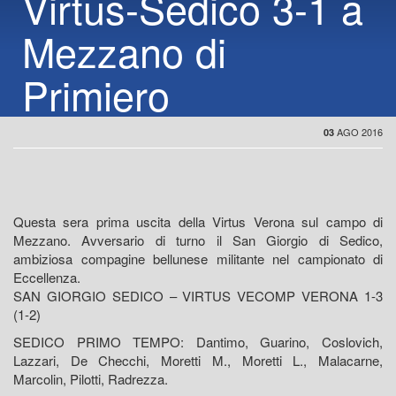
Virtus-Sedico 3-1 a
Mezzano di
Primiero
AGO 2016
03
Questa sera prima uscita della Virtus Verona sul campo di
Mezzano. Avversario di turno il San Giorgio di Sedico,
ambiziosa compagine bellunese militante nel campionato di
Eccellenza.
SAN GIORGIO SEDICO – VIRTUS VECOMP VERONA 1-3
(1-2)
SEDICO PRIMO TEMPO: Dantimo, Guarino, Coslovich,
Lazzari, De Checchi, Moretti M., Moretti L., Malacarne,
Marcolin, Pilotti, Radrezza.