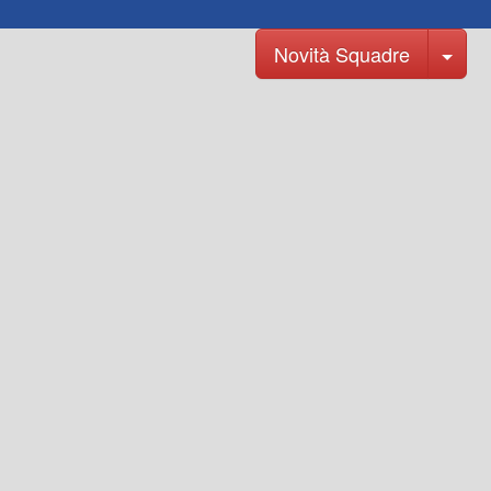
Tog
Novità Squadre