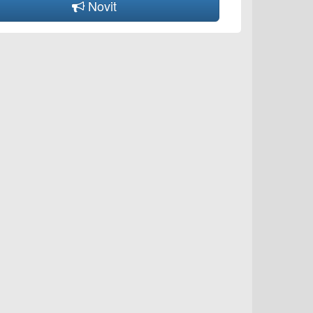
Novit