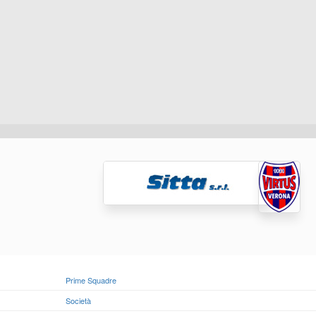
Prime Squadre
Società