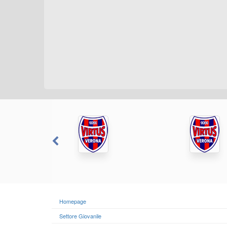
Homepage
Settore Giovanile