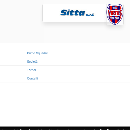
Prime Squadre
Società
Tornei
Contatti