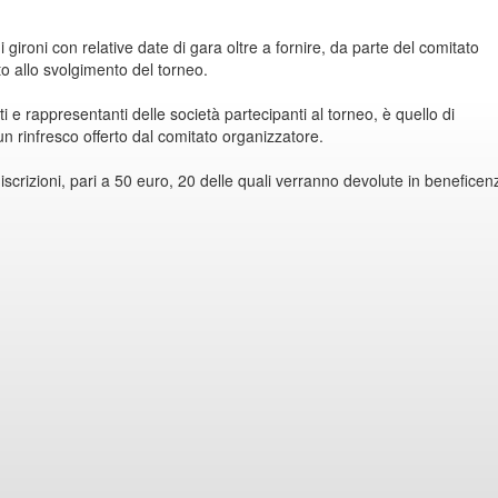
 gironi con relative date di gara oltre a fornire, da parte del comitato
ito allo svolgimento del torneo.
nti e rappresentanti delle società partecipanti al torneo, è quello di
un rinfresco offerto dal comitato organizzatore.
iscrizioni, pari a 50 euro, 20 delle quali verranno devolute in benefice