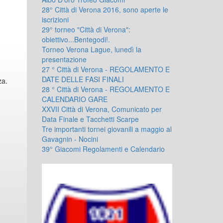
28° Città di Verona 2016, sono aperte le
iscrizioni
29° torneo "Città di Verona":
obiettivo...Bentegodi!.
Torneo Verona Lague, lunedì la
presentazione
27 ° Città di Verona - REGOLAMENTO E
DATE DELLE FASI FINALI
nza.
28 ° Città di Verona - REGOLAMENTO E
CALENDARIO GARE
XXVII Città di Verona, Comunicato per
Data Finale e Tacchetti Scarpe
Tre importanti tornei giovanili a maggio al
Gavagnin - Nocini
39° Giacomi Regolamenti e Calendario