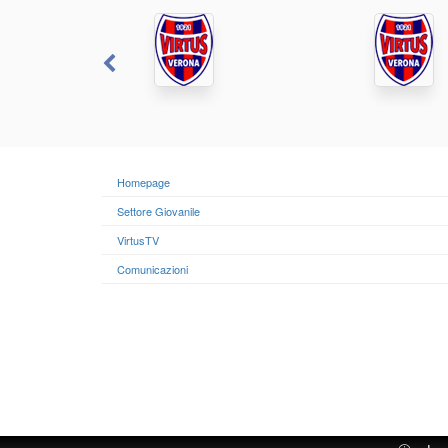
Homepage
Settore Giovanile
VirtusTV
Comunicazioni