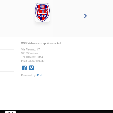
SSD Virtusvecomp Verona Ar.l.
Via Fleming, 17
37135 Verona
Tel. 045 892 0314
P.iva 03069460230
Powered by
iPort