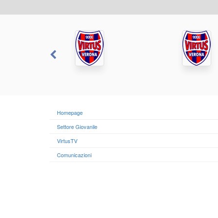
Homepage
Settore Giovanile
VirtusTV
Comunicazioni