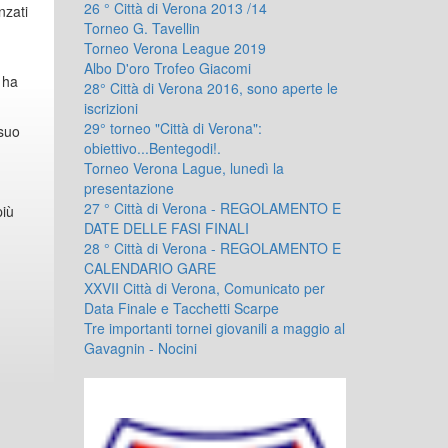
26 ° Città di Verona 2013 /14
nzati
Torneo G. Tavellin
Torneo Verona League 2019
Albo D'oro Trofeo Giacomi
 ha
28° Città di Verona 2016, sono aperte le
iscrizioni
29° torneo "Città di Verona":
 suo
obiettivo...Bentegodi!.
Torneo Verona Lague, lunedì la
presentazione
27 ° Città di Verona - REGOLAMENTO E
più
DATE DELLE FASI FINALI
28 ° Città di Verona - REGOLAMENTO E
CALENDARIO GARE
XXVII Città di Verona, Comunicato per
Data Finale e Tacchetti Scarpe
Tre importanti tornei giovanili a maggio al
Gavagnin - Nocini