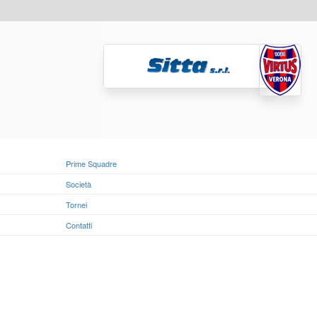
Prime Squadre
Società
Tornei
Contatti