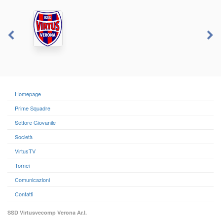
Homepage
Prime Squadre
Settore Giovanile
Società
VirtusTV
Tornei
Comunicazioni
Contatti
SSD Virtusvecomp Verona Ar.l.