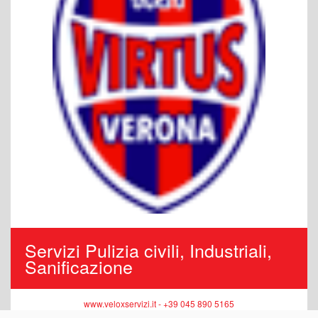
Servizi Pulizia civili, Industriali,
Sanificazione
www.veloxservizi.it - +39 045 890 5165