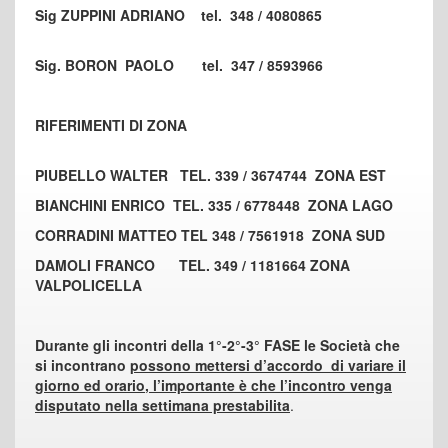
Sig ZUPPINI ADRIANO tel. 348 / 4080865
Sig. BORON PAOLO tel. 347 / 8593966
RIFERIMENTI DI ZONA
PIUBELLO WALTER TEL. 339 / 3674744 ZONA EST
BIANCHINI ENRICO TEL. 335 / 6778448 ZONA LAGO
CORRADINI MATTEO TEL 348 / 7561918 ZONA SUD
DAMOLI FRANCO TEL. 349 / 1181664 ZONA
VALPOLICELLA
Durante gli incontri della 1°-2°-3° FASE le Società che
si incontrano
possono mettersi d’accordo di variare il
giorno ed orario
,
l’importante è che l’incontro venga
disputato nella settimana prestabilita
.