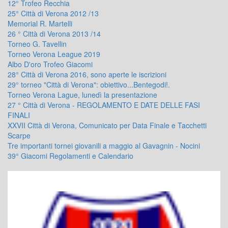
12° Trofeo Recchia
25° Città di Verona 2012 /13
Memorial R. Martelli
26 ° Città di Verona 2013 /14
Torneo G. Tavellin
Torneo Verona League 2019
Albo D'oro Trofeo Giacomi
28° Città di Verona 2016, sono aperte le iscrizioni
29° torneo "Città di Verona": obiettivo...Bentegodi!.
Torneo Verona Lague, lunedì la presentazione
27 ° Città di Verona - REGOLAMENTO E DATE DELLE FASI
FINALI
XXVII Città di Verona, Comunicato per Data Finale e Tacchetti
Scarpe
Tre importanti tornei giovanili a maggio al Gavagnin - Nocini
39° Giacomi Regolamenti e Calendario