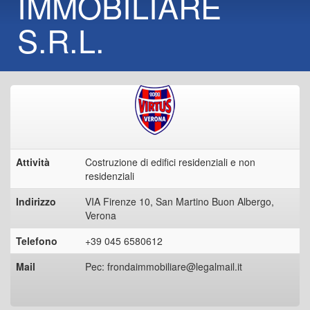
IMMOBILIARE
S.R.L.
Attività
Costruzione di edifici residenziali e non
residenziali
Indirizzo
VIA Firenze 10, San Martino Buon Albergo,
Verona
Telefono
+39 045 6580612
Mail
Pec: frondaimmobiliare@legalmail.it