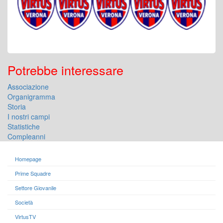
Potrebbe interessare
Associazione
Organigramma
Storia
I nostri campi
Statistiche
Compleanni
Homepage
Prime Squadre
Settore Giovanile
Società
VirtusTV