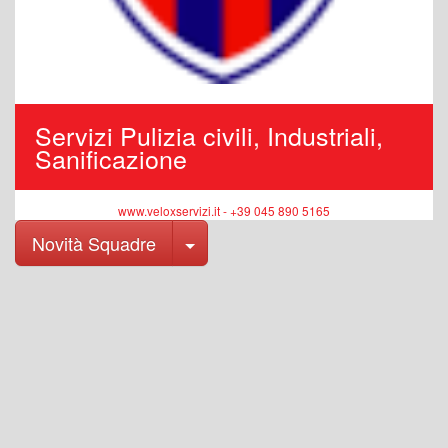
Servizi Pulizia civili, Industriali,
Sanificazione
www.veloxservizi.it - +39 045 890 5165
Toggle Dropdown
Novità Squadre