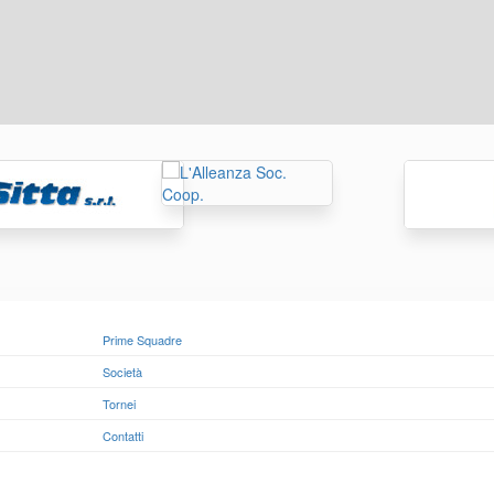
Prime Squadre
Società
Tornei
Contatti