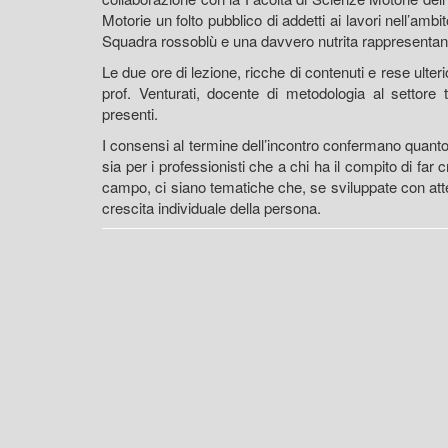
Motorie un folto pubblico di addetti ai lavori nell’amb
Squadra rossoblù e una davvero nutrita rappresentanza 
Le due ore di lezione, ricche di contenuti e rese ulte
prof. Venturati, docente di metodologia al settore 
presenti.
I consensi al termine dell’incontro confermano quanto
sia per i professionisti che a chi ha il compito di far c
campo, ci siano tematiche che, se sviluppate con atte
crescita individuale della persona.