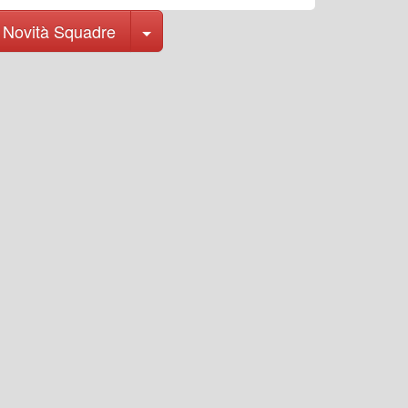
Toggle Dropdown
Novità Squadre