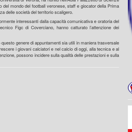
ito del mondo del football veronese, staff e giocator della Prima
delle società del territorio scaligero.
riormente interessanti dalla capacità comunicativa e oratoria del
tecnico Figc di Coverciano, hanno catturato l’attenzione dei
 questo genere di appuntamenti sia utili in maniera trasversale
rescere i giovani calciatori e nel calcio di oggi, alla tecnica e al
nzione, possono incidere sulla qualità delle prestazioni e sulla